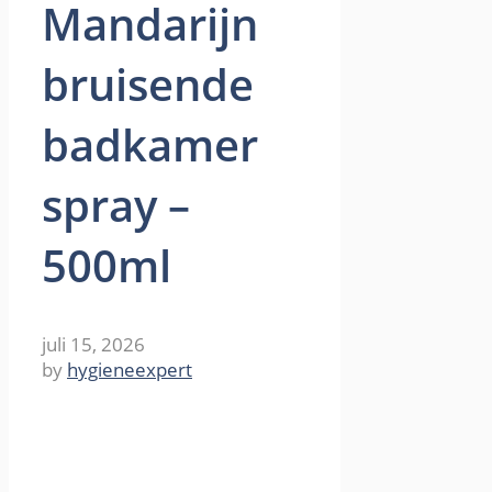
Mandarijn
bruisende
badkamer
spray –
500ml
juli 15, 2026
by
hygieneexpert