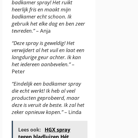
badkamer spray! Het ruikt
heerlijk fris en maakt mijn
badkamer echt schoon. Ik
gebruik het elke dag en ben zeer
tevreden.”
– Anja
“Deze spray is geweldig! Het
verwijdert al het vuil en laat een
langdurige geur achter. Ik kan
het iedereen aanbevelen.”
–
Peter
“Eindelijk een badkamer spray
die echt werkt! Ik heb al veel
producten geprobeerd, maar
deze is veruit de beste. Ik zal het
zeker opnieuw kopen.”
– Linda
Lees ook:
HGX spray
tegen bladluizen Hét