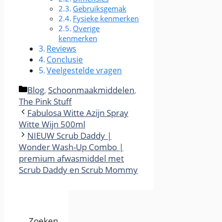
Gebruiksgemak
Fysieke kenmerken
Overige
kenmerken
Reviews
Conclusie
Veelgestelde vragen
Categories
Blog
,
Schoonmaakmiddelen
,
The Pink Stuff
Fabulosa Witte Azijn Spray
Witte Wijn 500ml
NIEUW Scrub Daddy |
Wonder Wash-Up Combo |
premium afwasmiddel met
Scrub Daddy en Scrub Mommy
Zoeken