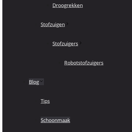
Droogrekken
Stofzuigen
Stofzuigers
Robotstofzuigers
Blog
Tips
Schoonmaak