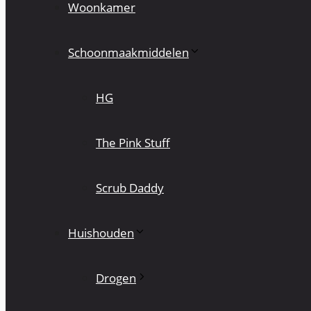
Woonkamer
Schoonmaakmiddelen
HG
The Pink Stuff
Scrub Daddy
Huishouden
Drogen