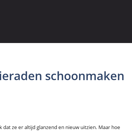
 sieraden schoonmaken
jk dat ze er altijd glanzend en nieuw uitzien. Maar hoe