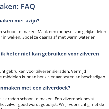
maken: FAQ
maken met azijn?
den schoon te maken. Maak een mengsel van gelijke delen
uur in weken. Spoel ze daarna af met warm water en
ik beter niet kan gebruiken voor zilveren
kunt gebruiken voor zilveren sieraden. Vermijd
e middelen kunnen het zilver aantasten en beschadigen.
hoonmaken met een zilverdoek?
en sieraden schoon te maken. Een zilverdoek bevat
het zilver goed wordt gepolijst. Wrijf voorzichtig met de