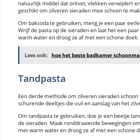
natuurlijk middel dat ontvet, vlekken verwijdert en
geschikt om zilveren sieraden mee schoon te ma
Om baksoda te gebruiken, meng je een paar eetlep
Wrijf de pasta op de sieraden en laat het een paa
warm water en droog ze af met een schone doek.
Lees ook:
hoe het beste badkamer schoonm
Tandpasta
Een derde methode om zilveren sieraden schoon t
schurende deeltjes die vuil en aanslag van het zil
Om tandpasta te gebruiken, doe je een beetje tand
de sieraden. Maak ronddraaiende bewegingen om he
met warm water en droog ze af met een schone d