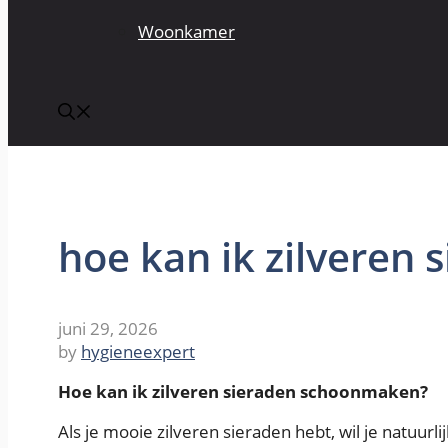
Woonkamer
hoe kan ik zilveren
juni 29, 2026
by
hygieneexpert
Hoe kan ik zilveren sieraden schoonmaken?
Als je mooie zilveren sieraden hebt, wil je natuurli