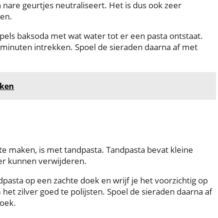
 nare geurtjes neutraliseert. Het is dus ook zeer
ken.
els baksoda met wat water tot er een pasta ontstaat.
r minuten intrekken. Spoel de sieraden daarna af met
aken
e maken, is met tandpasta. Tandpasta bevat kleine
ver kunnen verwijderen.
pasta op een zachte doek en wrijf je het voorzichtig op
t zilver goed te polijsten. Spoel de sieraden daarna af
oek.