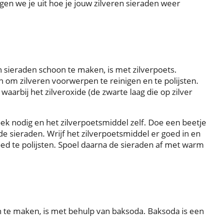
ggen we je uit hoe je jouw zilveren sieraden weer
sieraden schoon te maken, is met zilverpoets.
n om zilveren voorwerpen te reinigen en te polijsten.
arbij het zilveroxide (de zwarte laag die op zilver
ek nodig en het zilverpoetsmiddel zelf. Doe een beetje
 de sieraden. Wrijf het zilverpoetsmiddel er goed in en
d te polijsten. Spoel daarna de sieraden af met warm
te maken, is met behulp van baksoda. Baksoda is een