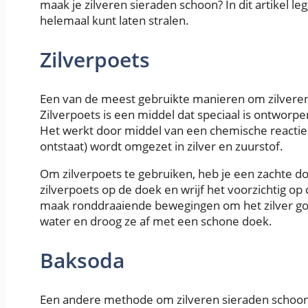
maak je zilveren sieraden schoon? In dit artikel le
helemaal kunt laten stralen.
Zilverpoets
Een van de meest gebruikte manieren om zilveren 
Zilverpoets is een middel dat speciaal is ontworpe
Het werkt door middel van een chemische reactie wa
ontstaat) wordt omgezet in zilver en zuurstof.
Om zilverpoets te gebruiken, heb je een zachte do
zilverpoets op de doek en wrijf het voorzichtig op
maak ronddraaiende bewegingen om het zilver goe
water en droog ze af met een schone doek.
Baksoda
Een andere methode om zilveren sieraden schoon 