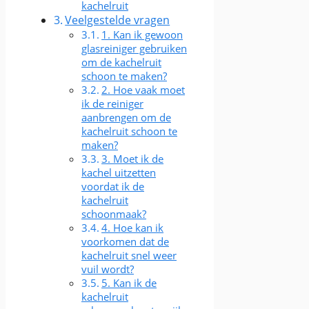
kachelruit
Veelgestelde vragen
1. Kan ik gewoon
glasreiniger gebruiken
om de kachelruit
schoon te maken?
2. Hoe vaak moet
ik de reiniger
aanbrengen om de
kachelruit schoon te
maken?
3. Moet ik de
kachel uitzetten
voordat ik de
kachelruit
schoonmaak?
4. Hoe kan ik
voorkomen dat de
kachelruit snel weer
vuil wordt?
5. Kan ik de
kachelruit