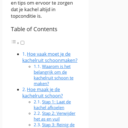
en tips om ervoor te zorgen
dat je kachel altijd in
topconditie is.
Table of Contents
Hoe vaak moet je de
kachelruit schoonmaken?
Waarom is het
belangrijk om de
kachelruit schoon te
maken?
Hoe maak je de
kachelruit schoon?
Stap 1: Laat de
kachel afkoelen
Stap 2: Verwijder
het as en vuil
Stap 3: Reinig de