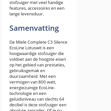
stofzuiger met veel handige
features, accessoires en een
lange levensduur.
Samenvatting
De Miele Complete C3 Silence
EcoLine Lotuswit is een
hoogwaardige stofzuiger die
voldoet aan de hoogste eisen
op het gebied van prestaties,
gebruiksgemak en
duurzaamheid. Met een
vermogen van 800 watt,
energiezuinige EcoLine-
technologie en een
geluidsniveau van slechts 64
decibel is deze stofzuiger een
absolute aanrader. Of je nu