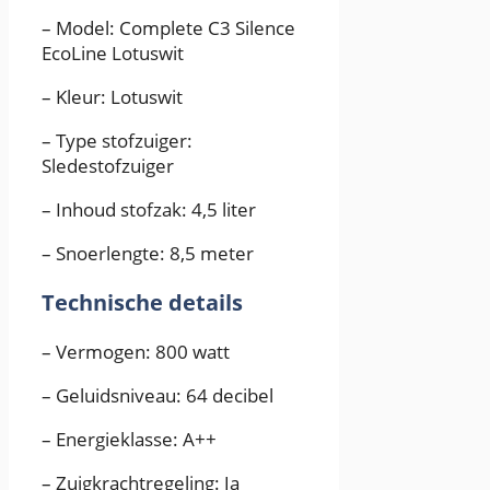
– Model: Complete C3 Silence
EcoLine Lotuswit
– Kleur: Lotuswit
– Type stofzuiger:
Sledestofzuiger
– Inhoud stofzak: 4,5 liter
– Snoerlengte: 8,5 meter
Technische details
– Vermogen: 800 watt
– Geluidsniveau: 64 decibel
– Energieklasse: A++
– Zuigkrachtregeling: Ja