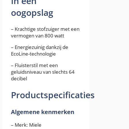
In één
oogopslag
– Krachtige stofzuiger met een
vermogen van 800 watt
– Energiezuinig dankzij de
EcoLine-technologie
– Fluisterstil met een
geluidsniveau van slechts 64
decibel
Productspecificaties
Algemene kenmerken
– Merk: Miele