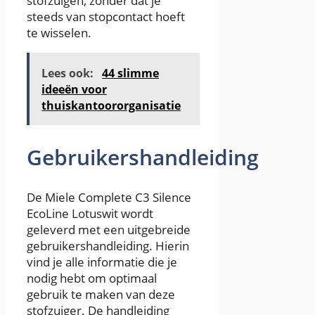
stofzuigen, zonder dat je
steeds van stopcontact hoeft
te wisselen.
Lees ook:
44 slimme
ideeën voor
thuiskantoororganisatie
Gebruikershandleiding
De Miele Complete C3 Silence
EcoLine Lotuswit wordt
geleverd met een uitgebreide
gebruikershandleiding. Hierin
vind je alle informatie die je
nodig hebt om optimaal
gebruik te maken van deze
stofzuiger. De handleiding