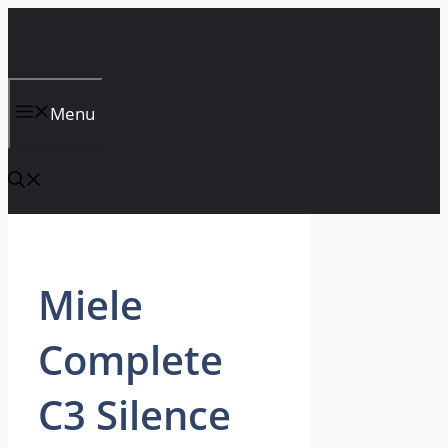
Skip
to
content
Menu
Miele
Complete
C3 Silence