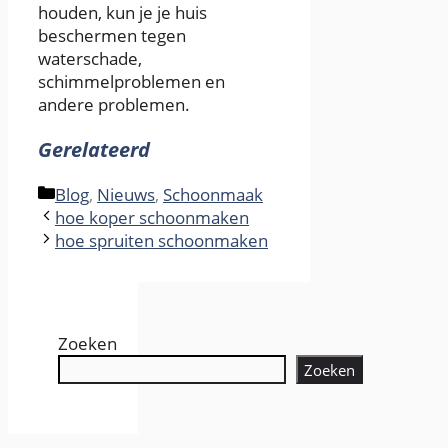
houden, kun je je huis
beschermen tegen
waterschade,
schimmelproblemen en
andere problemen.
Gerelateerd
Categories
Blog
,
Nieuws
,
Schoonmaak
hoe koper schoonmaken
hoe spruiten schoonmaken
Zoeken
Zoeken