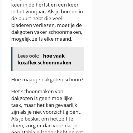
keer in de herfst en een keer
in het voorjaar. Als je bomen in
de buurt hebt die veel
bladeren verliezen, moet je de
dakgoten vaker schoonmaken,
mogelijk zelfs elke maand.
Lees ook:
hoe vaak
luxaflex schoonmaken
Hoe maak je dakgoten schoon?
Het schoonmaken van
dakgoten is geen moeilijke
taak, maar het kan gevaarlijk
zijn als je niet voorzichtig bent.
Als je besluit om het zelf te
doen, zorg er dan voor dat je
een stabiele ladder hebt en dat